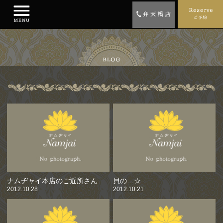
ナムヂャイ本店のご近所さん
貝の…☆
2012.10.28
2012.10.21