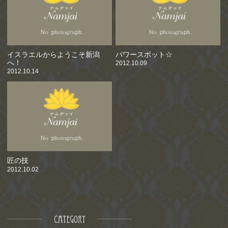
イスラエルからようこそ新潟
パワースポット☆
へ！
2012.10.09
2012.10.14
匠の技
2012.10.02