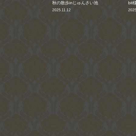
秋の散歩inじゅんさい池
bi
2025.11.12
2025