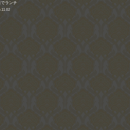
t様でランチ
.11.02