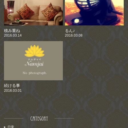
積み重ね
るん♪
2016.03.14
2016.03.08
続ける事
2016.03.01
日常