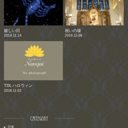
嬉しい日
祝いの場
2016.11.14
2016.11.08
TDL ハロウィン
2016.11.02
日常