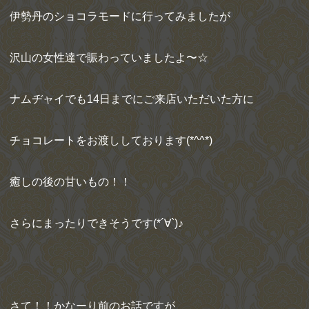
伊勢丹のショコラモードに行ってみましたが
沢山の女性達で賑わっていましたよ〜☆
ナムヂャイでも14日までにご来店いただいた方に
チョコレートをお渡ししております(*^^*)
癒しの後の甘いもの！！
さらにまったりできそうです(*´∀`)♪
さて！！かなーり前のお話ですが