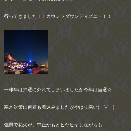
行ってきました！！カウントダウンディズニー！！
一昨年は抽選に外れてしまいましたが今年は当選☆
寒さ対策に何着も着込みましたがやはり寒い( ˙-˙ )
強風で花火が、中止かもとヒヤヒヤしながらも