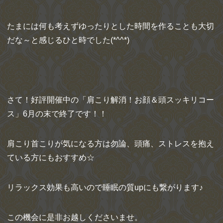
たまには何も考えずゆったりとした時間を作ることも大切
だな～と感じるひと時でした(*^^*)
さて！好評開催中の「肩こり解消！お顔＆頭スッキリコー
ス」6月の末で終了です！！
肩こり首こりが気になる方は勿論、頭痛、ストレスを抱え
ている方にもおすすめ☆
リラックス効果も高いので睡眠の質upにも繋がります♪
この機会に是非お越しくださいませ。