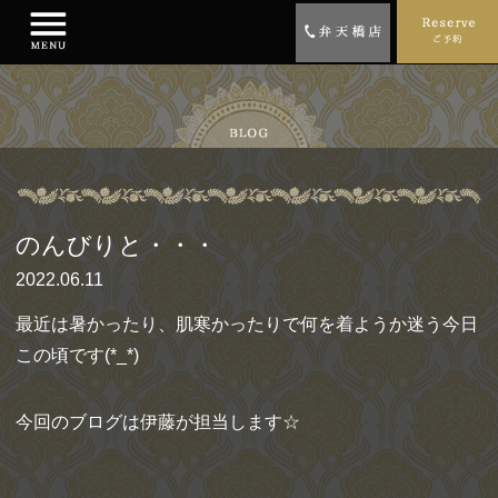
のんびりと・・・
2022.06.11
最近は暑かったり、肌寒かったりで何を着ようか迷う今日
この頃です(*_*)
今回のブログは伊藤が担当します☆