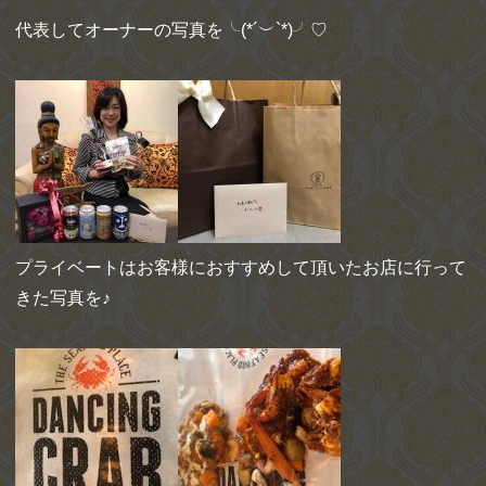
代表してオーナーの写真を╰(*´︶`*)╯♡
プライベートはお客様におすすめして頂いたお店に行って
きた写真を♪