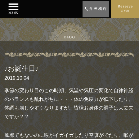
♪お誕生日♪
2019.10.04
季節の変わり目のこの時期、気温や気圧の変化で自律神経
のバラン
スも乱れがちに・・・体の免疫力が低下したり、
体調も崩しやすくなりますが、皆様お身体の調子は大丈夫
ですか？
？
風邪でもないのに喉がイガイガしたり空咳がでたり、喉が