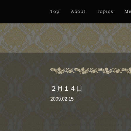
２月１４日
2009.02.15
バレンタインデーキッス～♪
のバレンタインデーでしたね♡￫ܫ￩♡
・・・こんにちは、川崎です。
今年は土曜日だったのでラッキーっと思った女性も多いので
男性の皆さんも女性の皆さんもドキドキしてましたか？
バレンタインが近づくと売り場は人！人！！人！！！