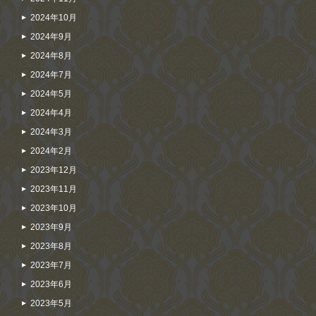
2024年10月
2024年9月
2024年8月
2024年7月
2024年5月
2024年4月
2024年3月
2024年2月
2023年12月
2023年11月
2023年10月
2023年9月
2023年8月
2023年7月
2023年6月
2023年5月