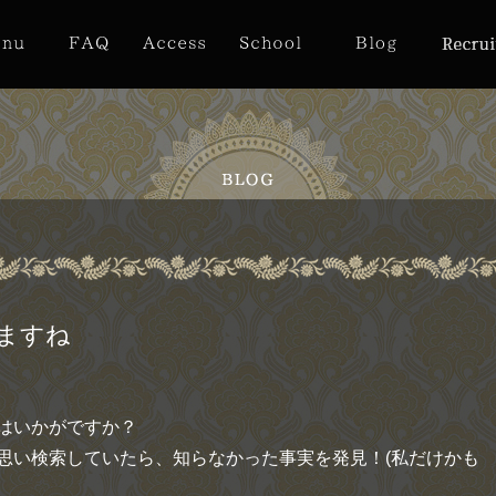
ますね
はいかがですか？
思い検索していたら、知らなかった事実を発見！(私だけかも