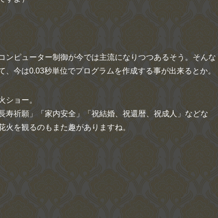
コンピューター制御が今では主流になりつつあるそう。そんな
、今は0.03秒単位でプログラムを作成する事が出来るとか。
火ショー。
長寿祈願」「家内安全」「祝結婚、祝還暦、祝成人」などな
花火を観るのもまた趣がありますね。