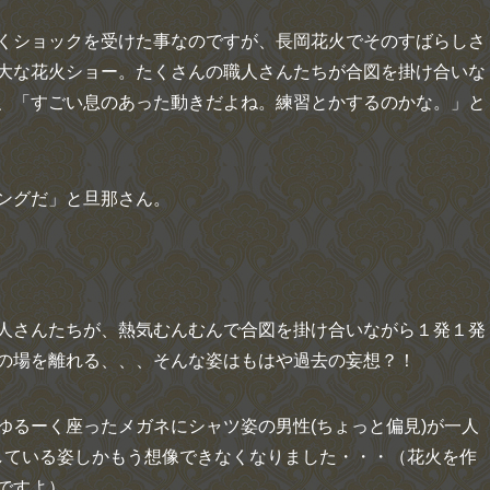
くショックを受けた事なのですが、長岡花火でそのすばらしさ
大な花火ショー。たくさんの職人さんたちが合図を掛け合いな
、「すごい息のあった動きだよね。練習とかするのかな。」と
ングだ」と旦那さん。
人さんたちが、熱気むんむんで合図を掛け合いながら１発１発
の場を離れる、、、そんな姿はもはや過去の妄想？！
ゆるーく座ったメガネにシャツ姿の男性(ちょっと偏見)が一人
火) している姿しかもう想像できなくなりました・・・（花火を作
ですよ）