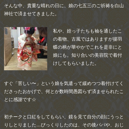
そんな中、貴重な晴れの日に、娘の七五三のご祈祷を白山
神社で済ませてきました。
私や、姪っ子たちも袖を通したこ
の着物、古風ではありますが揚羽
蝶の柄が華やかでこれを是非にと
娘にも。知り合いの美容院で着付
けしてもらいました。
すぐ「苦しい〜」という娘を気遣って緩めつつ着付けてく
ださったおかげで、何とか数時間愚図らず済ませられたこ
とに感謝です☆
初チークと口紅をしてもらい、鏡を見て自分の顔にうっと
りしとりました…びっくりしたのは、その後パパや、おじ