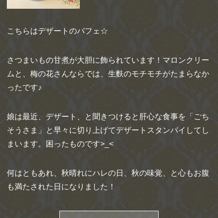
こちらはデザートのパフェ☆
さつまいもの甘煮が大胆に飾られています！マロンクリー
ムと、梅の花さんならでは、生麩のモチモチがたまらなか
ったです♪
娘は最近、デザート、と聞きつけると肝心な食事を「ごち
そうさま」と早々に切り上げてデザートスタンバイしてし
まいます。困ったものです>_<
何はともあれ、秋晴れにハレの日、秋の味覚、と心もお腹
も満たされた日になりました！