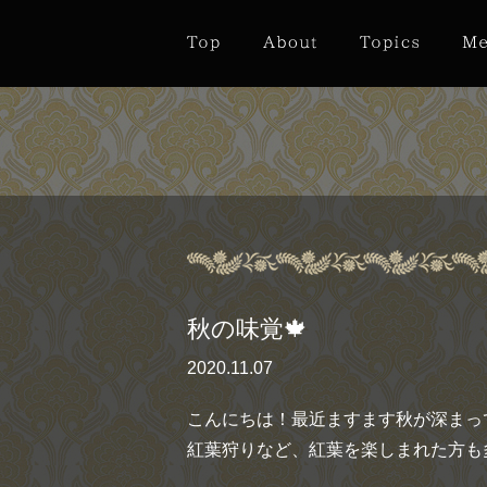
秋の味覚🍁
2020.11.07
こんにちは！最近ますます秋が深まってき
紅葉狩りなど、紅葉を楽しまれた方も