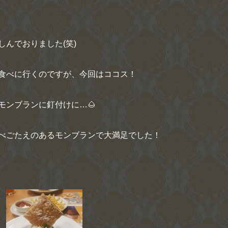
んでおりました(笑)
食べに行くのですが、今回はココス！
モンブランに釘付けに…🌰
べごたえのあるモンブランで大満足でした！