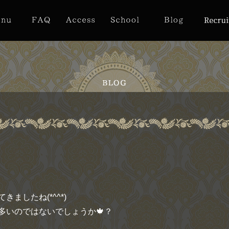
ましたね(*^^*)
多いのではないでしょうか🍁？