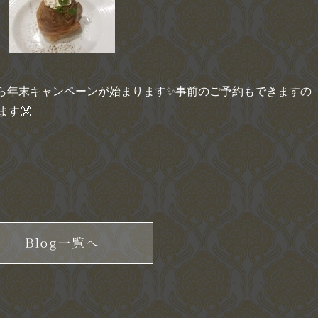
)から年末キャンペーンが始まります✨事前のご予約もできますの
す👐