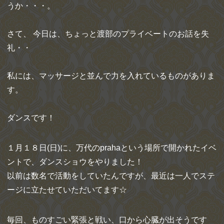
うか・・・。
さて、 今日は、ちょっと渡部のプライベートのお話を失
礼・・
私には、マッサージと並んで力を入れているものがありま
す。
ダンスです！
１月１８日(日)に、万代のprahaという場所で開かれたイベ
ントで、ダンスショウをやりました！
以前は数名で活動をしていたんですが、最近は一人でステ
ージに立たせていただいてます☆
毎回、ものすごい緊張と戦い、口から心臓が出そうです