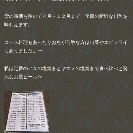
雪の時期を除いて４月～１２月まで、季節の新鮮な川魚を
味わえます。
コース料理もあったりお魚が苦手な方は山菜やエビフライ
もありましたよ〜
私は定番のアユの塩焼きとヤマメの塩焼きで食べ比べと贅
沢なお昼ビール☆