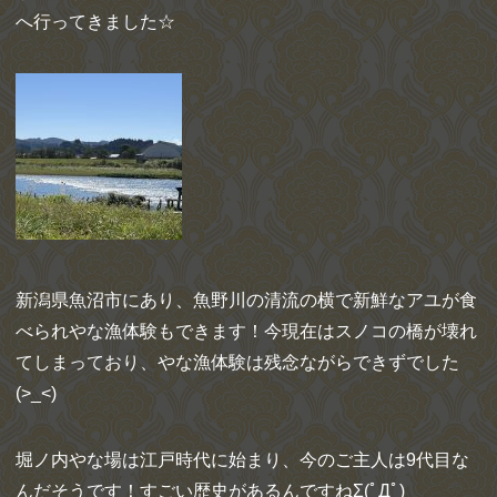
へ行ってきました☆
新潟県魚沼市にあり、魚野川の清流の横で新鮮なアユが食
べられやな漁体験もできます！今現在はスノコの橋が壊れ
てしまっており、やな漁体験は残念ながらできずでした
(>_<)
堀ノ内やな場は江戸時代に始まり、今のご主人は9代目な
んだそうです！すごい歴史があるんですねΣ(ﾟДﾟ)