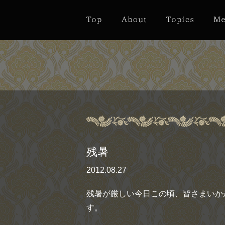
残暑
2012.08.27
残暑が厳しい今日この頃、皆さまいか
す。