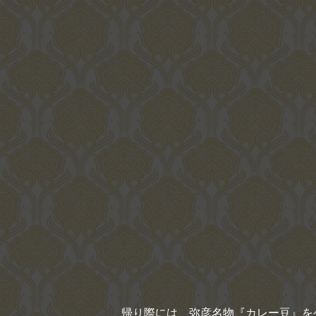
帰り際には、弥彦名物『カレー豆』を