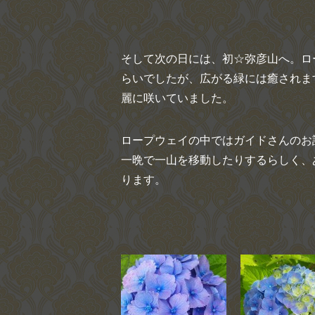
そして次の日には、初☆弥彦山へ。ロ
らいでしたが、広がる緑には癒されます
麗に咲いていました。
ロープウェイの中ではガイドさんのお
一晩で一山を移動したりするらしく、
ります。