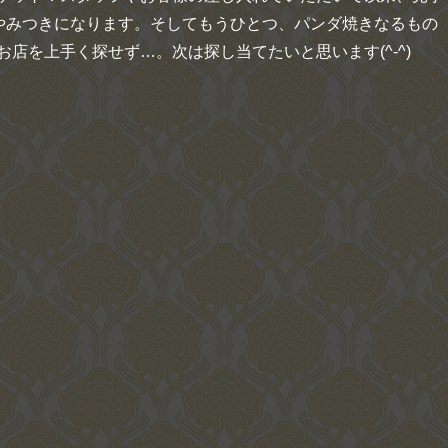
がやみつきになります。そしてもうひとつ、パンダ焼きなるもの
店を上手く探せず…。次は探し当てたいと思います(^-^)