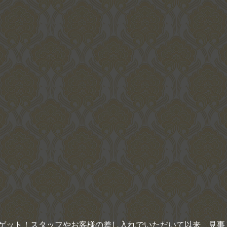
ゲット！スタッフやお客様の差し入れでいただいて以来、見事