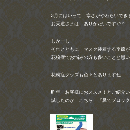
3月にはいって 寒さがやわらいでき
お天道さまは ありがたいです (^ ^
しかーし！
それとともに マスク装着する季節が
花粉症でお悩みの方も多いことと思い
花粉症グッズも色々とありますね
昨年 お客様におススメ！とご紹介い
試したのが こちら 『鼻でブロック