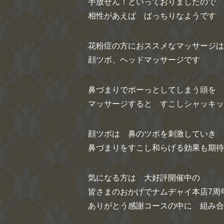
手放せん！といっておりましたので
相性があえば ばっちりなようです
花粉症の方におススメなマッサージは
顔ツボ、ヘッドマッサージです
鼻づまりでボーっとしてしまう頭を
マッサージすると すこしシャッキッ
顔ツボは 鼻のツボを刺激していき
鼻づまりをすこし和らげる効果も期待
気になる方は 大好評開催中の
皆さまのおかげでナムヂャイ本店7周年
ありがとう感謝コースの中に 組み合