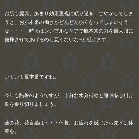
お肌も臓器。あまり効果重視に頼り過ぎ、甘やかしてしま
うと、お肌本来の働きがどんどん弱くなってしまいそう
な・・・ 時々はシンプルなケアで肌本来の力を最大限に
発揮させてあげるのも悪くないな~と感じます。
いよいよ夏本番ですね。
今年も酷暑のようですが、十分な水分補給と睡眠を心掛け
夏を乗り切りましょう。
蓮の花、花言葉は・・・休養。お疲れを感じたら先ずは休
養を。