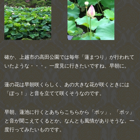
確か、上越市の高田公園では毎年「蓮まつり」が行われて
いたような・・・。一度見に行きたいですね、早朝に。
蓮の花は早朝咲くらしく、あの大きな花が咲くときには
「ぽっ！」と音を立てて咲くそうなのです。
早朝、蓮池に行くとあちらこちらから「ポッ」、「ポッ」
と音が聞こえてくるとか。なんとも風情がありそうな。一
度行ってみたいものです。