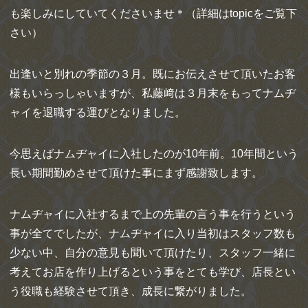
も楽しみにしていてくださいませ＊（詳細はtopicをご覧下
さい）
出逢いと別れの季節の３月。既にお伝えさせて頂いたお客
様もいらっしゃいますが、私藤﨑は３月末をもってナムヂ
ャイを退職する運びとなりました。
今思えばナムヂャイに入社したのが10年前。10年間という
長い期間勤めさせて頂けた事にまず感謝致します。
ナムヂャイに入社するまで上の先輩の言う事を行うという
事が全てでしたが、ナムヂャイに入り当初はスタッフ数も
少ない中、自分の意見も聞いて頂けたり、スタッフ一緒に
考えてお店を作り上げるという事をとても学び、店長とい
う役職も経験させて頂き、成長に繋がりました。