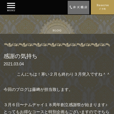
感謝の気持ち
2021.03.04
こんにちは！寒い２月も終わり３月突入ですね＾＾
今回のブログは藤﨑が担当致します。
３月６日〜ナムヂャイ１８周年創立感謝祭が始まります♪
とってもお得なコースと特別企画もございますのでそちら