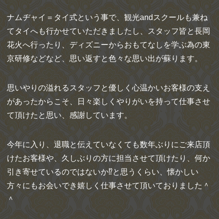
ナムヂャイ＝タイ式という事で、観光andスクールも兼ね
てタイへも行かせていただきましたし、スタッフ皆と長岡
花火へ行ったり、ディズニーからおもてなしを学ぶ為の東
京研修などなど、思い返すと色々な思い出が蘇ります。
思いやりの溢れるスタッフと優しく心温かいお客様の支え
があったからこそ、日々楽しくやりがいを持って仕事させ
て頂けたと思い、感謝しています。
今年に入り、退職と伝えていなくても数年ぶりにご来店頂
けたお客様や、久しぶりの方に担当させて頂けたり、何か
引き寄せているのではないか⁉︎と思うくらい、懐かしい
方々にもお会いでき嬉しく仕事させて頂いておりました＾
＾