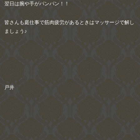
翌日は腕や手がパンパン！！
皆さんも庭仕事で筋肉疲労があるときはマッサージで解し
ましょう♪
戸井