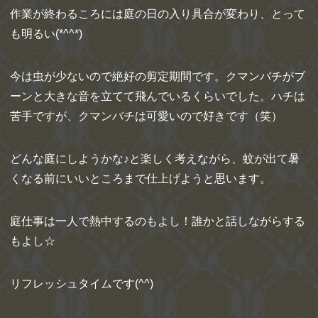
作業が終わるころには庭の日の入り具合が変わり、とって
も明るい(*^^*)
今は虫が少ないので絶好の剪定期間です。クマンバチがブ
ーンと大きな音を立てて飛んでいるくらいでした。ハチは
苦手ですが、クマンバチは可愛いので好きです（笑）
どんな庭にしようかな♪と楽しく考えながら、蚊が出て暑
くなる前にいいところまで仕上げようと思います。
庭仕事は一人で熱中するのもよし！誰かと話しながらする
もよし☆
リフレッシュタイムです(^^)