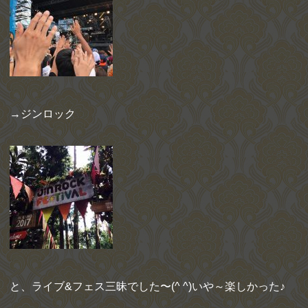
→ジンロック
と、ライブ&フェス三昧でした〜(^ ^)いや～楽しかった♪