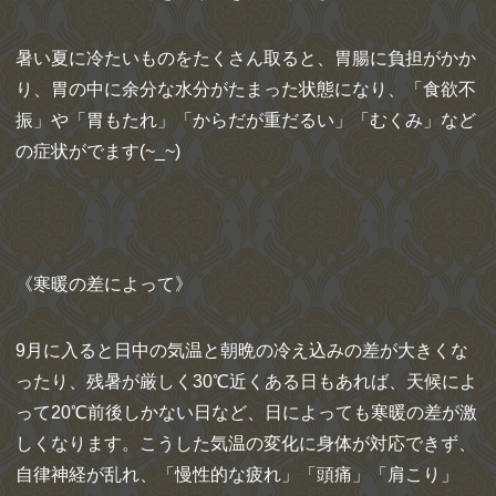
暑い夏に冷たいものをたくさん取ると、胃腸に負担がかか
り、胃の中に余分な水分がたまった状態になり、「食欲不
振」や「胃もたれ」「からだが重だるい」「むくみ」など
の症状がでます(~_~)
《寒暖の差によって》
9月に入ると日中の気温と朝晩の冷え込みの差が大きくな
ったり、残暑が厳しく30℃近くある日もあれば、天候によ
って20℃前後しかない日など、日によっても寒暖の差が激
しくなります。こうした気温の変化に身体が対応できず、
自律神経が乱れ、「慢性的な疲れ」「頭痛」「肩こり」