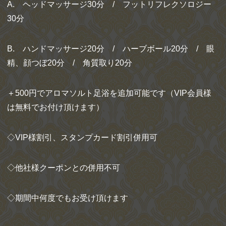
A. ヘッドマッサージ30分 / フットリフレクソロジー
30分
B. ハンドマッサージ20分 / ハーブボール20分 / 眼
精、顔つぼ20分 / 角質取り20分
＋500円でアロマソルト足浴を追加可能です（VIP会員様
は無料でお付け頂けます）
◇VIP様割引、スタンプカード割引併用可
◇他社様クーポンとの併用不可
◇期間中何度でもお受け頂けます