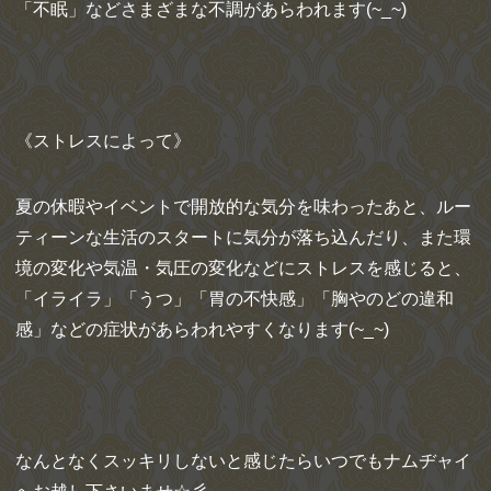
「不眠」などさまざまな不調があらわれます(~_~)
《ストレスによって》
夏の休暇やイベントで開放的な気分を味わったあと、ルー
ティーンな生活のスタートに気分が落ち込んだり、また環
境の変化や気温・気圧の変化などにストレスを感じると、
「イライラ」「うつ」「胃の不快感」「胸やのどの違和
感」などの症状があらわれやすくなります(~_~)
なんとなくスッキリしないと感じたらいつでもナムヂャイ