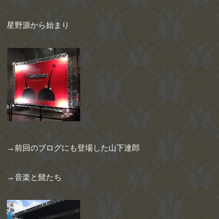
星野源から始まり
→前回のブログにも登場した山下達郎
→音楽と髭たち