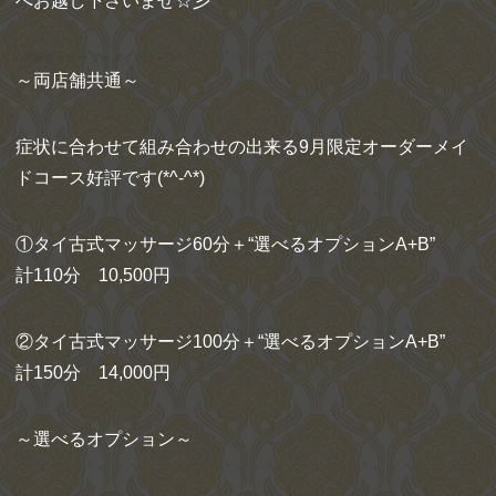
へお越し下さいませ☆彡
9月限定＊オーダーメイドコース
～両店舗共通～
症状に合わせて組み合わせの出来る9月限定オーダーメイ
ドコース好評です(*^-^*)
①タイ古式マッサージ60分＋“選べるオプションA+B”
計110分 10,500円
②タイ古式マッサージ100分＋“選べるオプションA+B”
計150分 14,000円
～選べるオプション～