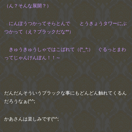
（ん？そんな展開？）
にんぽうつかってそらとんで とうきょうタワーにぶ
つかって（え？ブラックだな**）
きゅうきゅうしゃではこばれて（(*_*;） ぐるっとまわ
ってじゃんけんぽん！！～
だんだんそういうブラックな事にもどんどん触れてくるん
だろうなぁ(^^;
かあさんは楽しみです(^^;