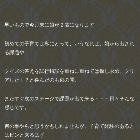
早いもので今月末に娘が２歳になります。
初めての子育ては私にとって、いうなれば、娘から出され
る課題や
クイズの答えを試行錯誤を重ねに重ねては探し求め、クリ
アした！？と喜んだのも束の間、
またすぐ次のステージで課題が出て来る・・・日々そんな
感じです。
何の事やらと思うかもしれませんが、子育て経験のある方
はピンと来るはず。