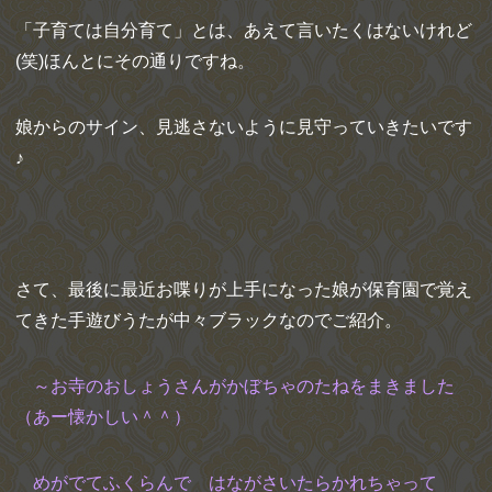
「子育ては自分育て」とは、あえて言いたくはないけれど
(笑)ほんとにその通りですね。
娘からのサイン、見逃さないように見守っていきたいです
♪
さて、最後に最近お喋りが上手になった娘が保育園で覚え
てきた手遊びうたが中々ブラックなのでご紹介。
～お寺のおしょうさんがかぼちゃのたねをまきました
（あー懐かしい＾＾）
めがでてふくらんで はながさいたらかれちゃって