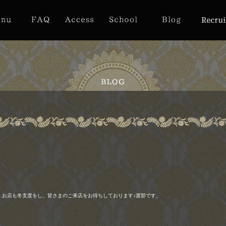
…お店も冬支度をし、皆さまのご来店をお待ちしております♪渡部です。