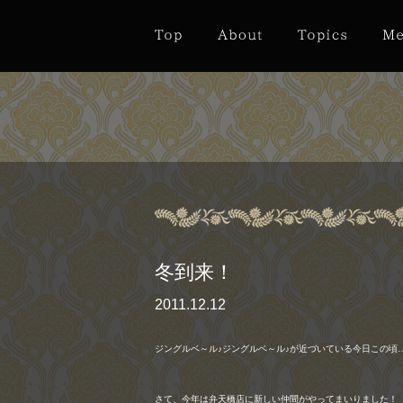
冬到来！
2011.12.12
ジングルベ～ル♪ジングルベ～ル♪が近づいている今日この頃
さて、今年は弁天橋店に新しい仲間がやってまいりました！