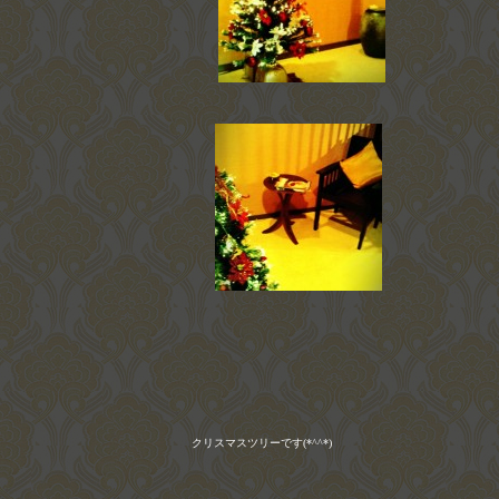
クリスマスツリーです
(*^^*)