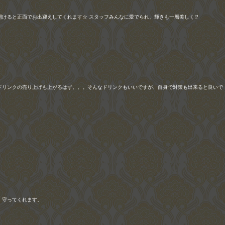
開けると正面でお出迎えしてくれます☆ スタッフみんなに愛でられ、輝きも一層美しく
!?
ドリンクの売り上げも上がるはず。。。そんなドリンクもいいですが、自身で対策も出来ると良いで
、守ってくれます。