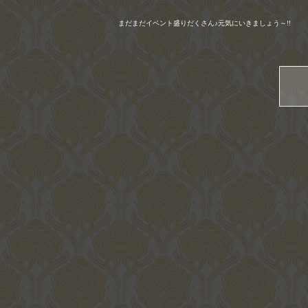
まだまだイベント盛りだくさん♪元気にいきましょう～
!!