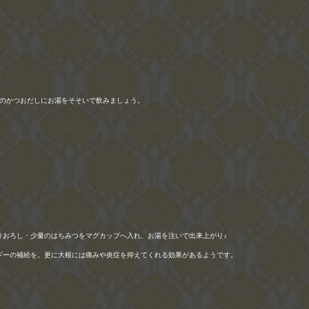
然のかつおだしにお湯をそそいで飲みましょう。
りおろし・少量のはちみつをマグカップへ入れ、お湯を注いで出来上がり♪
ギーの補給を。更に大根には痛みや炎症を抑えてくれる効果があるようです。