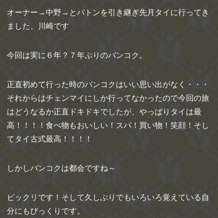
オーナー→中野→とバトンを引き継ぎ先月タイに行ってき
ました、川崎です
今回は実に６年？７年ぶりのバンコク。
正直初めて行った時のバンコクはいい思い出がなく・・・
それからはチェンマイにしか行ってなかったので今回の旅
はどうなるか正直ドキドキでしたが、やっぱりタイは最
高！！！！食べ物もおいしい！スパ！買い物！笑顔！そし
てタイ古式最高！！！！
しかしバンコクは都会ですね～
ビックリです！そして久しぶりでもいろいろ覚えている自
分にもびっくりです。