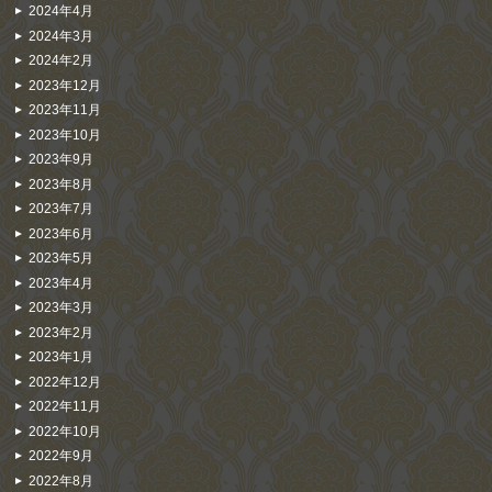
2024年4月
2024年3月
2024年2月
2023年12月
2023年11月
2023年10月
2023年9月
2023年8月
2023年7月
2023年6月
2023年5月
2023年4月
2023年3月
2023年2月
2023年1月
2022年12月
2022年11月
2022年10月
2022年9月
2022年8月