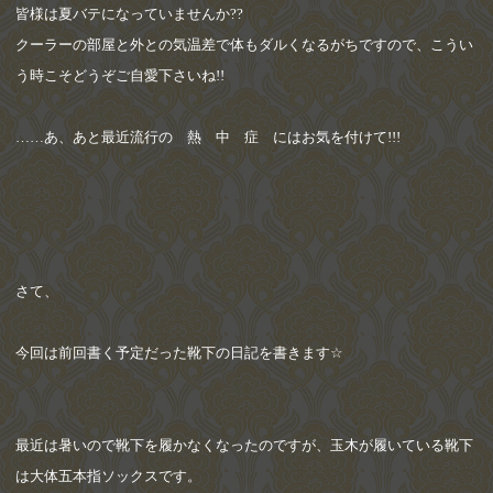
皆様は夏バテになっていませんか
??
クーラーの部屋と外との気温差で体もダルくなるがちですので、こうい
う時こそどうぞご自愛下さいね
!!
……
あ、あと最近流行の 熱 中 症 にはお気を付けて
!!!
さて、
今回は前回書く予定だった靴下の日記を書きます
☆
最近は暑いので靴下を履かなくなったのですが、玉木が履いている靴下
は大体五本指ソックスです。