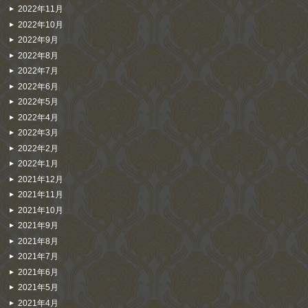
2022年11月
2022年10月
2022年9月
2022年8月
2022年7月
2022年6月
2022年5月
2022年4月
2022年3月
2022年2月
2022年1月
2021年12月
2021年11月
2021年10月
2021年9月
2021年8月
2021年7月
2021年6月
2021年5月
2021年4月