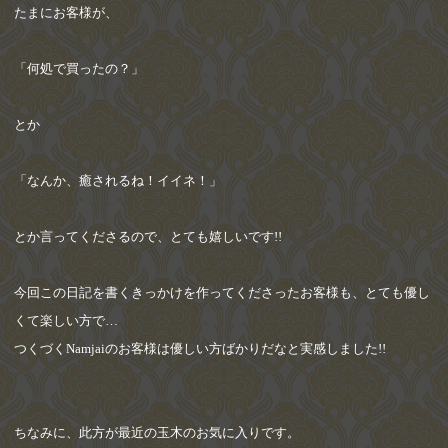
たまにお客様が、
「何処で買ったの？」
とか
「なんか、癒されるね！イイネ！」
とか言ってくださるので、とても嬉しいです
!!
今回この日記を書くきっかけを作ってくださったお客様も、とても優し
くて楽しい方で
…
つくづく
Namjai
のお客様は優しい方ばかりだなと実感しました
!!
ちなみに、此方が最近の玉木のお気に入りです。