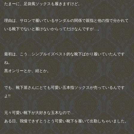
たまーに、足袋風ソックスも履きますけど。
理由は、サロンで履いているサンダルの関係で親指と他の指で分かれて
いる靴下でないと履けないからってだけなんですが
…
。
最初は、こう
…
シンプルイズベスト的な靴下ばかり履いていたんです
ね。
黒オンリーとか、紺とか。
でも、靴下屋さんにとても可愛い五本指ソックスが売っているんです
よ
!!
元々可愛い靴下が大好きな玉木なので
…
ある日、我慢できずとうとう可愛い靴下を履いて出勤しちゃいました。