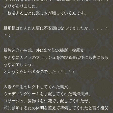
ぶりがありました。
一枚増えるごとに楽しさが増していくんです。
旦那様はだんだん更に不安顔になってましたが、、、、＾
＾；
親族紹介から式、外に出て記念撮影、披露宴、、、
あんなにカメラのフラッシュを浴びる事は後にも先にもも
うないでしょう、
というくらい記者会見でした（＊＿＊）
入場の曲をセレクトしてくれた義父、
ウェディングケーキを手配してくれた義姉夫婦、
コサージュ、髪飾りを生花で手配してくれた母、
式に参加するため体調を整えて準備してくれたと言う祖父