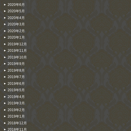
2020年6月
2020年5月
2020年4月
2020年3月
2020年2月
2020年1月
2019年12月
2019年11月
2019年10月
2019年9月
2019年8月
2019年7月
2019年6月
2019年5月
2019年4月
2019年3月
2019年2月
2019年1月
2018年12月
2018年11月