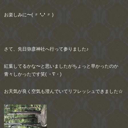
お楽しみに〜( 〃 ❛ᴗ❛ 〃 )
さて、先日弥彦神社へ行って参りました♪
紅葉してるかな〜と思いましたがちょっと早かったのか
青々しかったです笑( ・∇・)
お天気が良く空気も澄んでいてリフレッシュできました☆