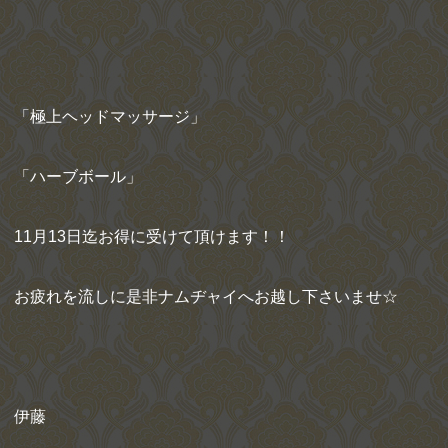
「極上ヘッドマッサージ」
「ハーブボール」
11月13日迄お得に受けて頂けます！！
お疲れを流しに是非ナムヂャイへお越し下さいませ☆
伊藤