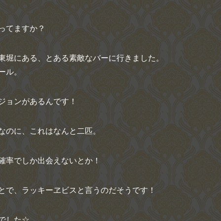
ってますか？
東堀にある、とある素敵なバーに行きました。
ール。
ジョンがあるんです！
なのに、これはなんと二匹。
確率でしか出会えないとか！
とで、ラッキーヱビスと言うのだそうです！
でした☆