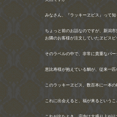
みなさん、『ラッキーヱビス』って知
ちょっと前のお話なのですが、新潟市
お隣のお客様が注文していたヱビスビ
そのラベルの中で、非常に貴重なバー
恵比寿様が抱えている鯛が、従来一匹
このラッキーヱビス、数百本に一本の
これに出会えると、福が来るというこ
これが出たとき、店内は大盛り上がり