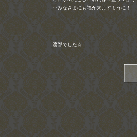
‥みなさまにも福が来ますように！
渡部でした☆