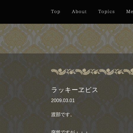
ラッキーヱビス
2009.03.01
渡部です。
突然ですが・・・