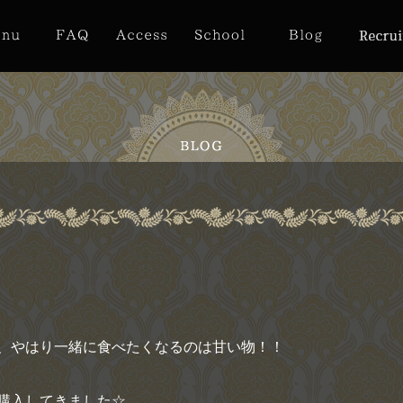
、やはり一緒に食べたくなるのは甘い物！！
購入してきました☆