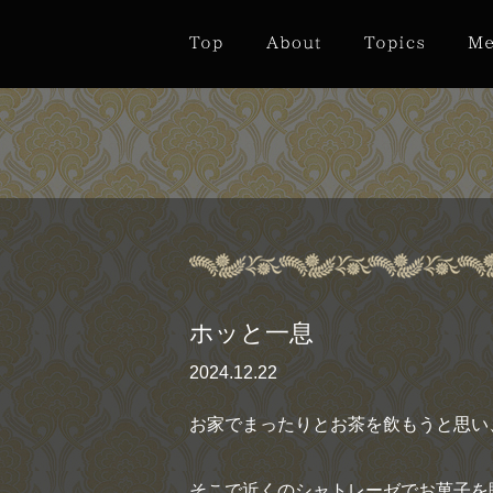
ホッと一息
2024.12.22
お家でまったりとお茶を飲もうと思い
そこで近くのシャトレーゼでお菓子を