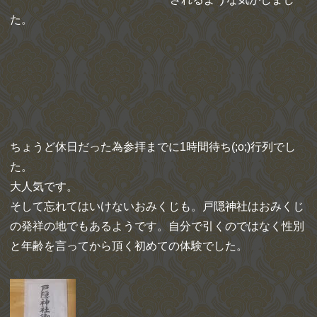
た。
ちょうど休日だった為参拝までに1時間待ち(;o;)行列でし
た。
大人気です。
そして忘れてはいけないおみくじも。戸隠神社はおみくじ
の発祥の地でもあるようです。自分で引くのではなく性別
と年齢を言ってから頂く初めての体験でした。