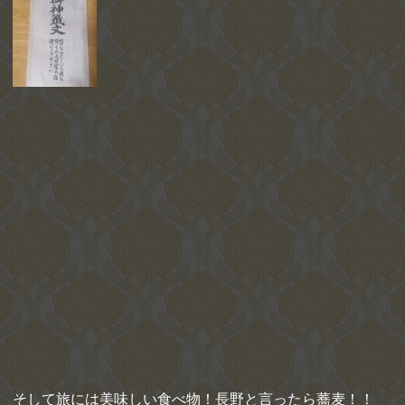
そして旅には美味しい食べ物！長野と言ったら蕎麦！！