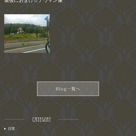
最後におまけ☆ナウマン像
日常