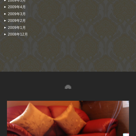
2009年5月
2009年4月
2009年3月
2009年2月
2009年1月
2008年12月