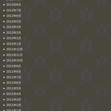
2012年8月
2012年7月
2012年6月
2012年5月
2012年4月
2012年3月
2012年2月
2012年1月
2011年12月
2011年11月
2011年10月
2011年9月
2011年8月
2011年7月
2011年6月
2011年5月
2011年4月
2011年3月
2011年2月
2011年1月