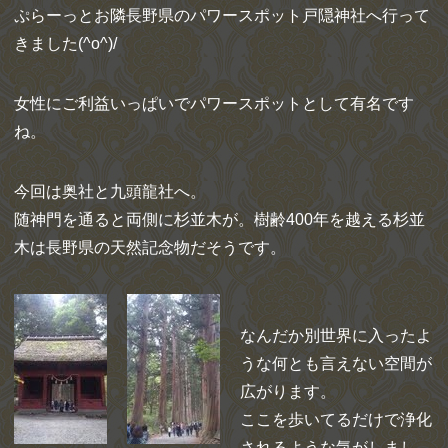
ぷらーっとお隣長野県のパワースポット戸隠神社へ行って
きました(^o^)/
女性にご利益いっぱいでパワースポットとして有名です
ね。
今回は奥社と九頭龍社へ。
随神門を通ると両側に杉並木が。樹齢400年を越える杉並
木は長野県の天然記念物だそうです。
なんだか別世界に入ったよ
うな何とも言えない空間が
広がります。
ここを歩いてるだけで浄化
されるような気がしまし