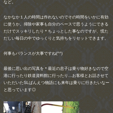
など。
なかなか１人の時間は作れないのでその時間をいかに有効
に使うか。掃除や家事も自分のペースで思うようにできる
だけでスッキリしたり＊ちょっとした事なのですが、慌た
だしい毎日の中でゆっくりと気持ちをリセットできます。
何事もバランスが大事ですね(^^)
最後に思い出の写真を＊最近の息子は乗り物好きなので空
港に行ったり鉄道資料館に行ったり…お客様とお話させて
いただいたSLばんえつ物語にも来年は乗りに行きたいなー
と思っています◎