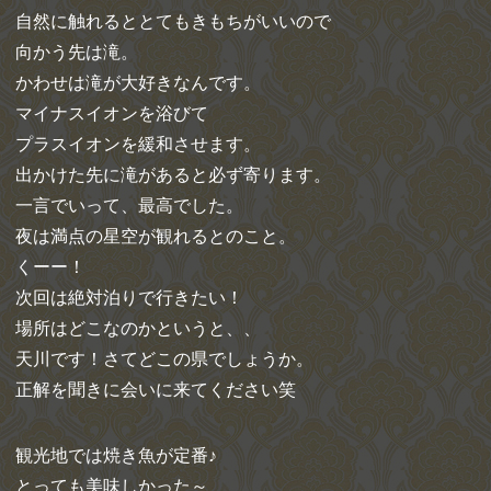
自然に触れるととてもきもちがいいので
向かう先は滝。
かわせは滝が大好きなんです。
マイナスイオンを浴びて
プラスイオンを緩和させます。
出かけた先に滝があると必ず寄ります。
一言でいって、最高でした。
夜は満点の星空が観れるとのこと。
くーー！
次回は絶対泊りで行きたい！
場所はどこなのかというと、、
天川です！さてどこの県でしょうか。
正解を聞きに会いに来てください笑
観光地では焼き魚が定番♪
とっても美味しかった～