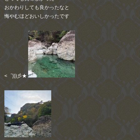
おかわりしても良かったなと
悔やむほどおいしかったです
<゜)))彡★