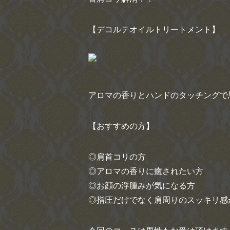
【デコルテオイルトリートメント】
アロマの香りとハンドのタッチングで
【おすすめの方】
◎肩首コリの方
◎アロマの香りに癒されたい方
◎お顔の浮腫みが気になる方
◎指圧だけでなく肩周りのスッキリ感