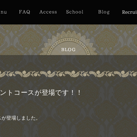
ントコースが登場です！！
スが登場しました。