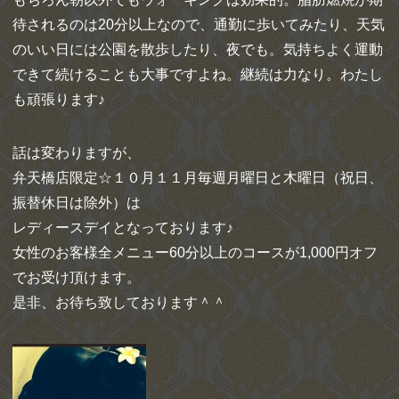
待されるのは20分以上なので、通勤に歩いてみたり、天気
のいい日には公園を散歩したり、夜でも。気持ちよく運動
できて続けることも大事ですよね。継続は力なり。わたし
も頑張ります♪
話は変わりますが、
弁天橋店限定☆１０月１１月毎週月曜日と木曜日（祝日、
振替休日は除外）は
レディースデイとなっております♪
女性のお客様全メニュー60分以上のコースが1,000円オフ
でお受け頂けます。
是非、お待ち致しております＾＾