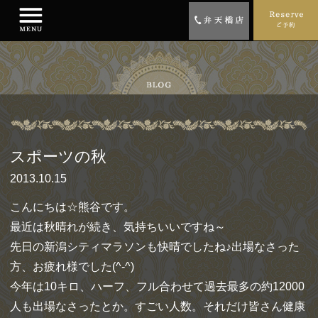
スポーツの秋
2013.10.15
こんにちは☆熊谷です。
最近は秋晴れが続き、気持ちいいですね～
先日の新潟シティマラソンも快晴でしたね♪出場なさった
方、お疲れ様でした(^-^)
今年は10キロ、ハーフ、フル合わせて過去最多の約12000
人も出場なさったとか。すごい人数。それだけ皆さん健康