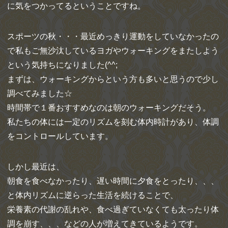
に気をつかってるということですね。
スポーツの秋・・・最近めっきり運動をしていなかったの
で私もご無沙汰しているヨガやウォーキングをまたしよう
という気持ちになりました(^^;
まずは、ウォーキングからという方も多いと思うので少し
調べてみました☆
時間帯で１番おすすめなのは朝のウォーキングだそう。
私たちの体には一定のリズムを刻む体内時計があり、体調
をコントロールしています。
しかし最近は、
朝食を食べなかったり、遅い時間に夕食をとったり、、、
と体内リズムに逆らった生活を続けることで、
栄養素の代謝の乱れや、食べ過ぎていなくても太ったり体
調を崩す、、、などの人が増えてきているようです。