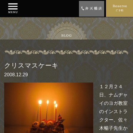
クリスマスケーキ
2008.12.29
１２月２４
日、ナムヂャ
イのヨガ教室
のインストラ
クター、佐々
木暢子先生か