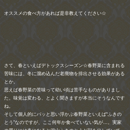
オススメの食べ方があれば是非教えてください☆
さて、春といえばデトックスシーズン☆春野菜に含まれる
苦味には、冬に溜め込んだ老廃物を排出させる効果がある
とか。
思えば春野菜の苦味って幼い頃は苦手なものがありまし
た。味覚は変わる、とよく聞きますが本当にそうなんです
ね。
そして個人的にパッと思い浮かぶ春野菜といえば“ふきの
とう”なのですが、ここ何年か食べていない気が…。実家