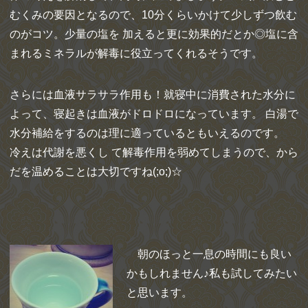
むくみの要因となるので、10分くらいかけて少しずつ飲む
のがコツ。少量の塩を 加えると更に効果的だとか◎塩に含
まれるミネラルが解毒に役立ってくれるそうです。
さらには血液サラサラ作用も！就寝中に消費された水分に
よって、寝起きは血液がドロドロになっています。 白湯で
水分補給をするのは理に適っているともいえるのです。
冷えは代謝を悪くし て解毒作用を弱めてしまうので、から
だを温めることは大切ですね(;o;)☆
朝のほっと一息の時間にも良い
かもしれません♪私も試してみたい
と思います。