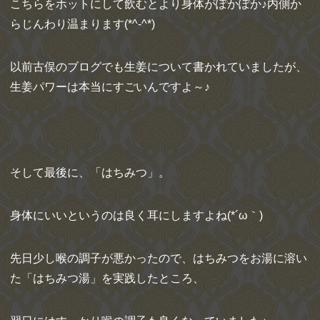
こちらをホットにして飲むとより身体がぽかぽか♪内側か
らじんわり温まります(*^-^*)
以前古俣のブログでも生姜について書かれていましたが、
生姜パワーは本当にすごいんですよ～♪
そして最後に、「はちみつ」。
身体にいいというのは良く耳にしますよね(*´ω｀)
先日少し喉の調子が悪かったので、はちみつをお湯に溶い
た「はちみつ湯」を実践したところ、