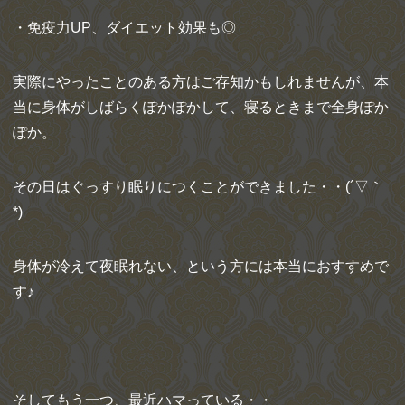
・免疫力UP、ダイエット効果も◎
実際にやったことのある方はご存知かもしれませんが、本
当に身体がしばらくぽかぽかして、寝るときまで全身ぽか
ぽか。
その日はぐっすり眠りにつくことができました・・(´▽｀
*)
身体が冷えて夜眠れない、という方には本当におすすめで
す♪
そしてもう一つ、最近ハマっている・・