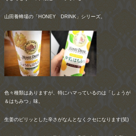
山田養蜂場の「HONEY DRINK」シリーズ。
色々種類はありますが、特にハマっているのは「しょうが
＆はちみつ」味。
生姜のピリッとした辛さがなんとなくクセになります(笑)