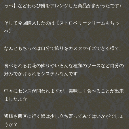
っぺ】などわらび餅をアレンジした商品が多かったです♪
そして今回購入したのは【ストロベリークリームもちっ
ぺ】
なんともちっぺは自分で飾りをカスタマイズできる様で、
食べられるお花の飾りやいろんな種類のソースなど自分の
好みでかけられるシステムなんです！
中々にセンスが問われますが、美味しく食べることが出来
ましたよ☆
皆様も西区に行く際は少し立ち寄ってみてはいかがでしょ
うか？