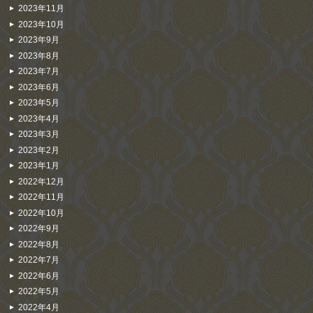
2023年11月
2023年10月
2023年9月
2023年8月
2023年7月
2023年6月
2023年5月
2023年4月
2023年3月
2023年2月
2023年1月
2022年12月
2022年11月
2022年10月
2022年9月
2022年8月
2022年7月
2022年6月
2022年5月
2022年4月