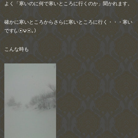
よく「寒いのに何で寒いところに行くのか」聞かれます。
確かに寒いところからさらに寒いところに行く・・・寒い
です(｡☉౪☉｡）
こんな時も