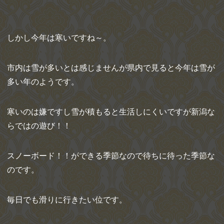
しかし今年は寒いですね～。
市内は雪が多いとは感じませんが県内で見ると今年は雪が
多い年のようです。
寒いのは嫌ですし雪が積もると生活しにくいですが新潟な
らではの遊び！！
スノーボード！！ができる季節なので待ちに待った季節な
のです。
毎日でも滑りに行きたい位です。