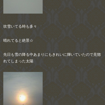
吹雪いてる時も多々
晴れてると絶景☆
先日も雪の降る中あまりにもきれいに輝いていたので見惚
れてしまった太陽