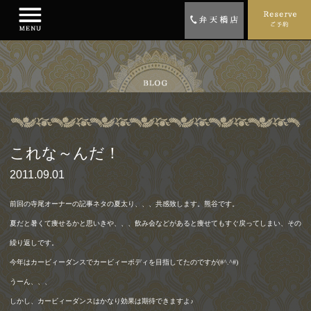
これな～んだ！
2011.09.01
前回の寺尾オーナーの記事ネタの夏太り、、、共感致します。熊谷です。
夏だと暑くて痩せるかと思いきや、、、飲み会などがあると痩せてもすぐ戻ってしまい、その
繰り返しです。
今年はカービィーダンスでカービィーボディを目指してたのですが
(#^.^#)
うーん、、、
しかし、カービィーダンスはかなり効果は期待できますよ♪