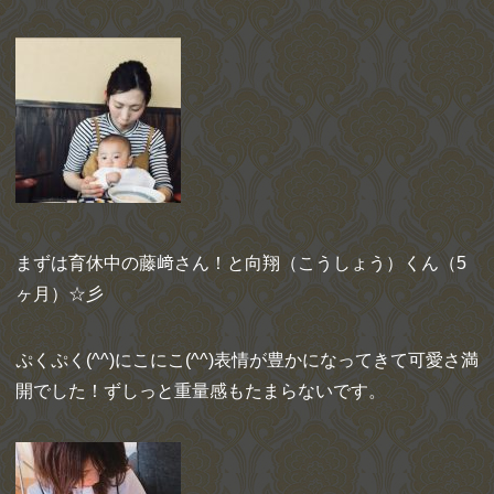
まずは育休中の藤﨑さん！と向翔（こうしょう）くん（5
ヶ月）☆彡
ぷくぷく(^^)にこにこ(^^)表情が豊かになってきて可愛さ満
開でした！ずしっと重量感もたまらないです。