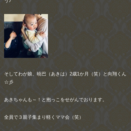
う♪
そしてわが娘、暁巴（あきは）2歳1か月（笑）と向翔くん
☆彡
あきちゃんも～！と抱っこをせがんでおります。
全員で３親子集まり軽くママ会（笑）