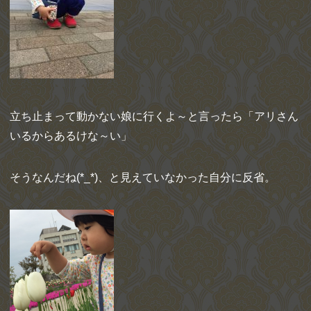
立ち止まって動かない娘に行くよ～と言ったら「アリさん
いるからあるけな～い」
そうなんだね(*_*)、と見えていなかった自分に反省。