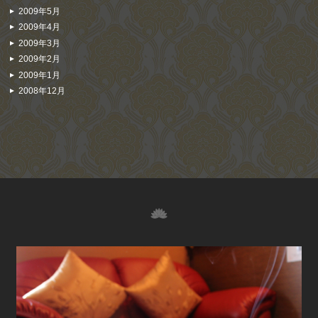
2009年5月
2009年4月
2009年3月
2009年2月
2009年1月
2008年12月