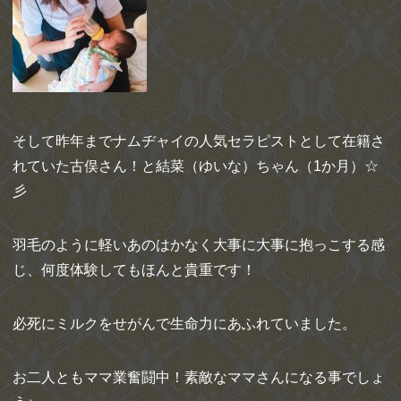
そして昨年までナムヂャイの人気セラピストとして在籍さ
れていた古俣さん！と結菜（ゆいな）ちゃん（1か月）☆
彡
羽毛のように軽いあのはかなく大事に大事に抱っこする感
じ、何度体験してもほんと貴重です！
必死にミルクをせがんで生命力にあふれていました。
お二人ともママ業奮闘中！素敵なママさんになる事でしょ