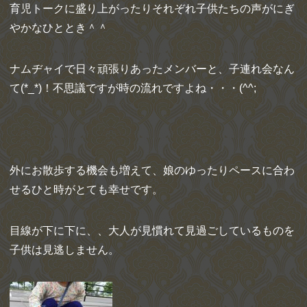
育児トークに盛り上がったりそれぞれ子供たちの声がにぎ
やかなひととき＾＾
ナムヂャイで日々頑張りあったメンバーと、子連れ会なん
て(*_*)！不思議ですが時の流れですよね・・・(^^;
外にお散歩する機会も増えて、娘のゆったりペースに合わ
せるひと時がとても幸せです。
目線が下に下に、、大人が見慣れて見過ごしているものを
子供は見逃しません。