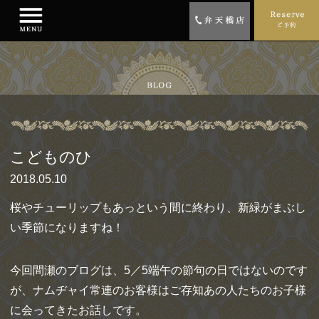
こどものひ
2018.05.10
桜やチューリップもあっという間に終わり、新緑がまぶし
い季節になりますね！
今回間瀬のブログは、5／5端午の節句の日ではないのです
が、ナムヂャイ常連のお客様はご存知あの人たちのお子様
に会ってきたお話しです。