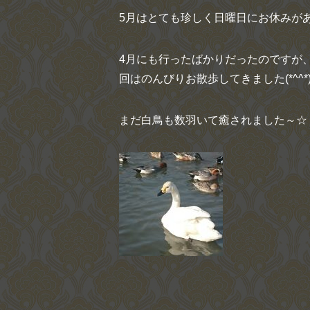
5月はとても珍しく日曜日にお休みが
4月にも行ったばかりだったのですが
回はのんびりお散歩してきました(*^^*
まだ白鳥も数羽いて癒されました～☆