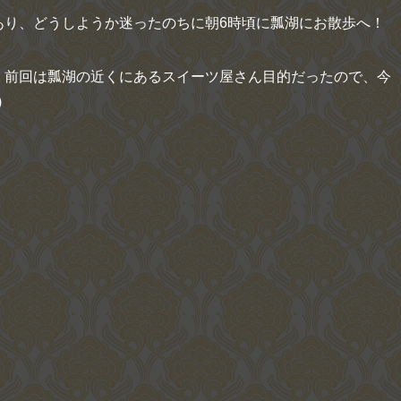
あり、どうしようか迷ったのちに朝6時頃に瓢湖にお散歩へ！
、前回は瓢湖の近くにあるスイーツ屋さん目的だったので、今
)