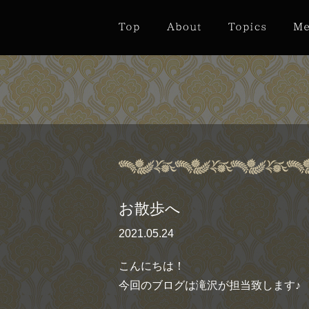
お散歩へ
2021.05.24
こんにちは！
今回のブログは滝沢が担当致します♪