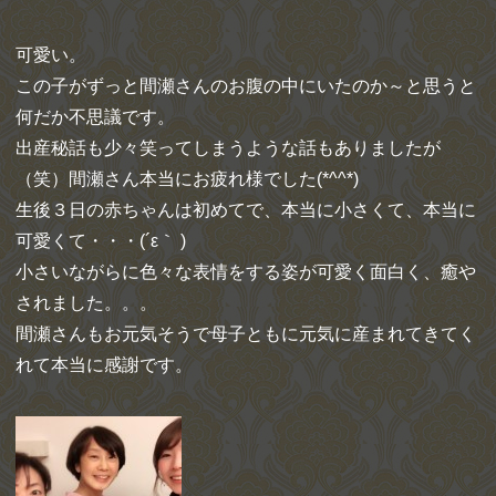
可愛い。
この子がずっと間瀬さんのお腹の中にいたのか～と思うと
何だか不思議です。
出産秘話も少々笑ってしまうような話もありましたが
（笑）間瀬さん本当にお疲れ様でした(*^^*)
生後３日の赤ちゃんは初めてで、本当に小さくて、本当に
可愛くて・・・(´ε｀ )
小さいながらに色々な表情をする姿が可愛く面白く、癒や
されました。。。
間瀬さんもお元気そうで母子ともに元気に産まれてきてく
れて本当に感謝です。