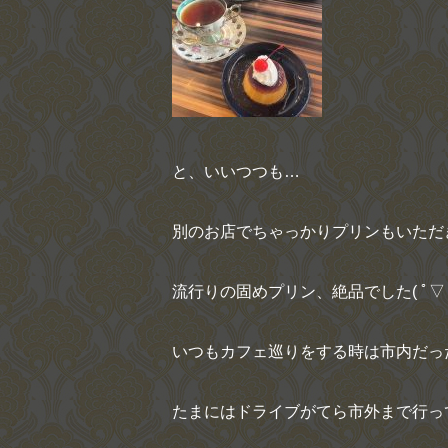
と、いいつつも
…
別のお店でちゃっかりプリンもいただ
流行りの固めプリン、絶品でした
(
ﾟ
▽
いつもカフェ巡りをする時は市内だっ
たまにはドライブがてら市外まで行っ