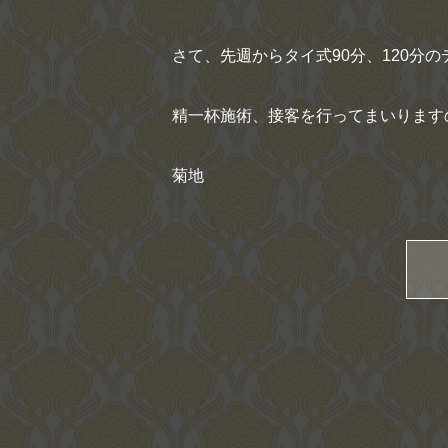
さて、先週からタイ式90分、120分
精一杯施術、接客を行ってまいります
菊地