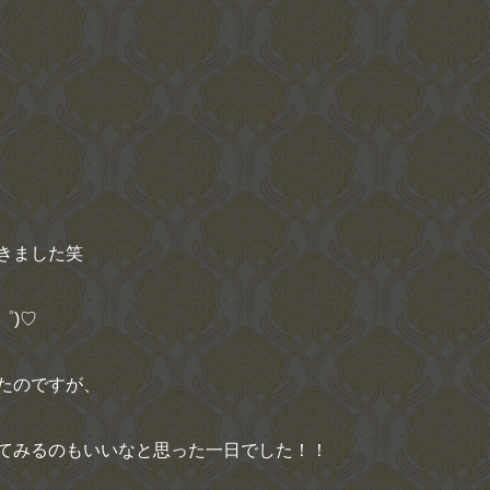
きました笑
゜
)♡
たのですが、
てみるのもいいなと思った一日でした！！