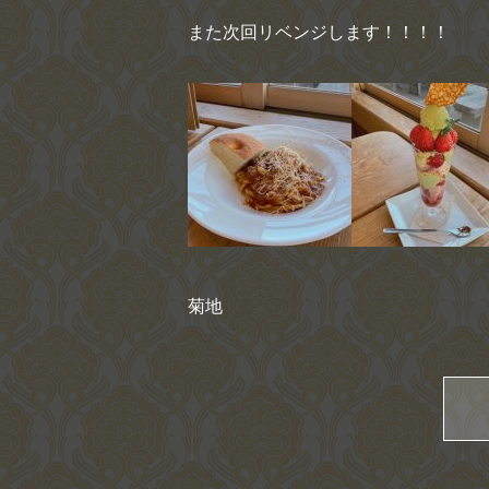
また次回リベンジします！！！！
菊地