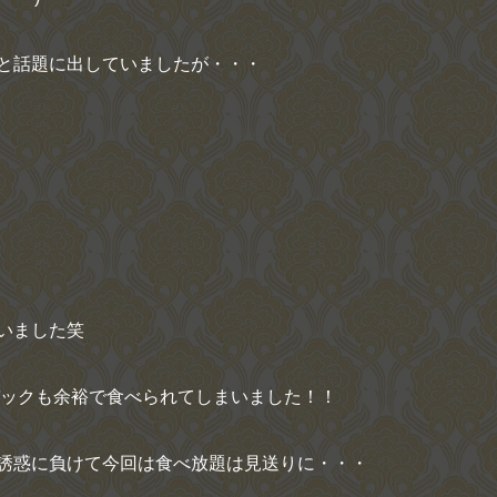
と話題に出していましたが・・・
いました笑
パックも余裕で食べられてしまいました！！
誘惑に負けて今回は食べ放題は見送りに・・・