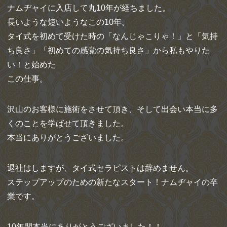
ナムヂャイに入店して丸10年が経ちました。
長いような短いようなこの10年。
タイ式を初めて受けた時の「なんじゃこりゃ！」と「気持
ち良さ」「初めての感覚の気持ち良さ」から私もやりた
い！と始めた
この仕事。
沢山のお客様に施術をさせて頂き、そして出会い本当に多
くのことを学ばせて頂きました。
本当にありがとうございました。
退社はしますが、タイ式セラピストは辞めません。
ステップアップのための新たなスタート！ナムヂャイの卒
業です。
10年間本当にありがとうございました！！