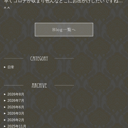
早くコロナが収まり色んなとこにお出かけしたいですね…
^ ^
日常
2026年8月
2026年7月
2026年6月
2026年3月
2026年2月
2025年11月