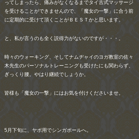
ってしまったら、痛みがなくなるまでタイ古式マッサージ
を受けることができませんので、「魔女の一撃」に合う前
に定期的に受けて頂くことがＢＥＳＴかと思います。
と、私が言うのも全く説得力がないのですが・・・。
時々のウォーキング、そしてナムヂャイのヨガ教室の佐々
木先生のパーソナルトレーニングも受けたにも関わらず、
ぎっくり腰。やはり継続でしょうか。
皆様も「魔女の一撃」にはお気を付けくださいませ。
5月下旬に、ヤボ用でシンガポールへ。