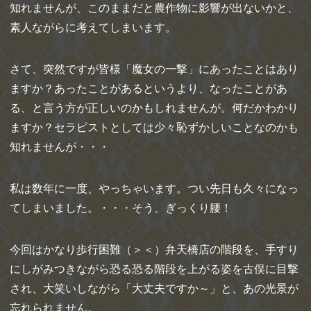
知れませんが、このままだと農作物に影響が出ないかと、
素人ながらに考えてしまいます。
さて、突然ですが皆様「魔女の一撃」にあったことはあり
ますか？あったことがあるというより、なったことがあ
る、と言う方が正しいのかもしれませんが。何だかわかり
ますか？セラピストとしては少々恥ずかしいことなのかも
知れませんが・・・
私は数年に一度、やっちゃいます。つい先日も久々になっ
てしまいました。・・・そう、ぎっくり腰！
今回はかなり歩行困難（＞＜）弁天橋店の階段を、手すり
にしがみつきながら恐る恐る階段を上がる姿を古俣に目撃
され、大笑いしながら「大丈夫ですか～」と、あの光景が
忘れられません。