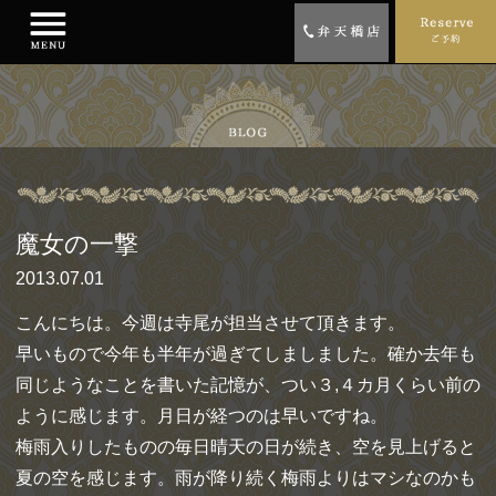
魔女の一撃
2013.07.01
こんにちは。今週は寺尾が担当させて頂きます。
早いもので今年も半年が過ぎてしましました。確か去年も
同じようなことを書いた記憶が、つい３,４カ月くらい前の
ように感じます。月日が経つのは早いですね。
梅雨入りしたものの毎日晴天の日が続き、空を見上げると
夏の空を感じます。雨が降り続く梅雨よりはマシなのかも