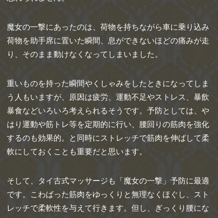
魔女の一撃にあったのは、荷物を持ちながら車に乗り込み
荷物を助手席に置いた瞬間、息ができないほどの痛みが走
り、そのまま動けなくなってしまいました。
重いものを持った瞬間やくしゃみをしたときになってしま
う人もいますが、原因は疲労、運動不足やストレス、暴飲
暴食などいろいろ考えられるそうです。予防としては、や
はり運動や筋トレ等を定期的に行い、腰回りの筋肉を強化
するのも効果的。と同時にストレッチで筋肉を伸ばして柔
軟にしておくことも重要だと思います。
そして、タイ古式マッサージも「魔女の一撃」予防に最適
です。こわばった筋肉をゆっくりと無理なくほぐし、スト
レッチで柔軟性を与えて行きます。但し、ぎっくり腰にな