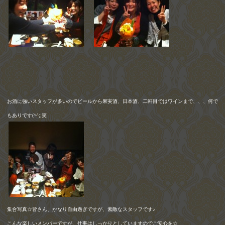
お酒に強いスタッフが多いのでビールから果実酒、日本酒、二軒目ではワインまで、、、何で
もありです
(^^;;
笑
集合写真☆皆さん、かなり自由過ぎですが、素敵なスタッフです♪
こんな楽しいメンバーですが、仕事はしっかりとしていますのでご安心を☆