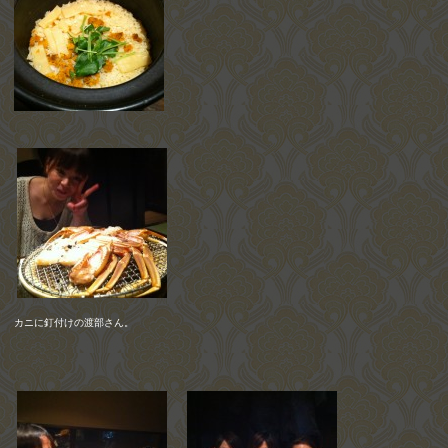
カニに釘付けの渡部さん。