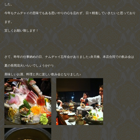
した。
今年もナムヂャイの意味でもある思いやりの心を忘れず、日々精進していきたいと思っており
ます。
宜しくお願い致します！
さて、昨年の仕事納めの日、ナムヂャイ忘年会がありました♪弁天橋、本店合同での飲み会は
夏の長岡花火いらいでしょうか
(^^)
美味しいお酒、料理と共に楽しい飲み会となりました♪