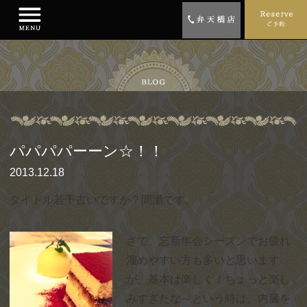
パパパパーーン☆！！
2013.12.18
タイトル若干古いですか？間瀬です。
さて、忘新年会シーズンでお疲れ
溜めやすい方も多いと思います
が、基本は楽しく！ちょっと楽し
みすぎたな～という時は、内臓を