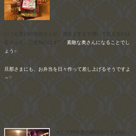
いつも笑顔の熊谷さんが、最近ますます輝いて見えるのは
皆さんも、ご存知のはず
^ ^
素敵な奥さんになることでし
ょう☆
旦那さまにも、お弁当を日々作って差し上げるそうですよ
～♡
そして昨年夏の納涼会に引き続