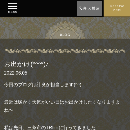
お出かけ(*^^*)♪
2022.06.05
今回のブログは計良が担当します(^^)
最近は暖かく天気がいい日はお出かけしたくなりますよ
ね〜
私は先日、三条市のTREEに行ってきました！