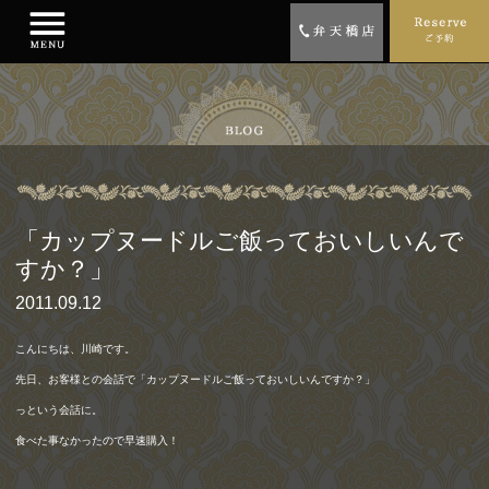
「カップヌードルご飯っておいしいんで
すか？」
2011.09.12
こんにちは、川崎です。
先日、お客様との会話で「カップヌードルご飯っておいしいんですか？」
っという会話に。
食べた事なかったので早速購入！